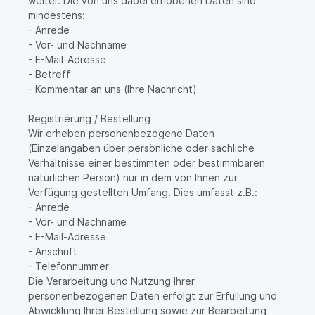
weiter. Die von uns dabei erhobenen Daten sind
mindestens:
- Anrede
- Vor- und Nachname
- E-Mail-Adresse
- Betreff
- Kommentar an uns (Ihre Nachricht)
Registrierung / Bestellung
Wir erheben personenbezogene Daten
(Einzelangaben über persönliche oder sachliche
Verhältnisse einer bestimmten oder bestimmbaren
natürlichen Person) nur in dem von Ihnen zur
Verfügung gestellten Umfang. Dies umfasst z.B.:
- Anrede
- Vor- und Nachname
- E-Mail-Adresse
- Anschrift
- Telefonnummer
Die Verarbeitung und Nutzung Ihrer
personenbezogenen Daten erfolgt zur Erfüllung und
Abwicklung Ihrer Bestellung sowie zur Bearbeitung